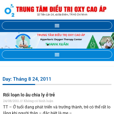
Day: Tháng 8 24, 2011
Rối loạn lo âu chia ly ở trẻ
24/08/2011
Không có bình luận
TT – Ở tuổi đang phát triển và trưởng thành, trẻ có thể rất lo
lắng khi người thân – đặc biệt là mẹ –