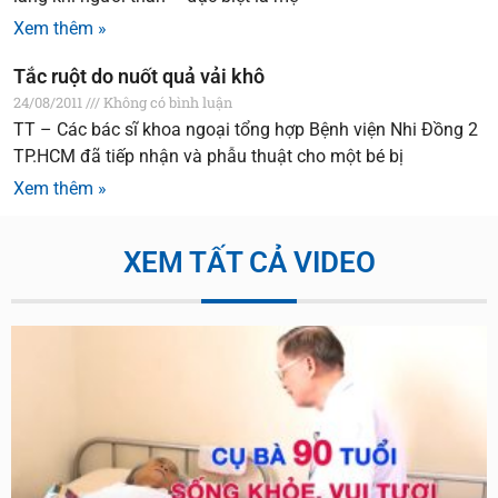
Xem thêm »
Tắc ruột do nuốt quả vải khô
24/08/2011
Không có bình luận
TT – Các bác sĩ khoa ngoại tổng hợp Bệnh viện Nhi Đồng 2
TP.HCM đã tiếp nhận và phẫu thuật cho một bé bị
Xem thêm »
XEM TẤT CẢ VIDEO