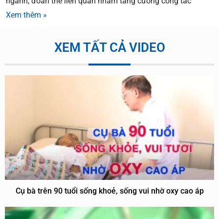
ngành, đoàn thể liên quan nhằm tăng cường công tác
Xem thêm »
XEM TẤT CẢ VIDEO
Cụ bà trên 90 tuổi sống khoẻ, sống vui nhờ oxy cao áp