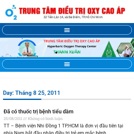
Day: Tháng 8 25, 2011
Đã có thuốc trị bệnh tiểu dầm
25/08/2011
Không có bình luận
TT – Bệnh viện Nhi Đồng 1 TP.HCM là đơn vị đầu tiên tại
phía Nam bắt đầu nhận điều trị trẻ em mắc bệnh