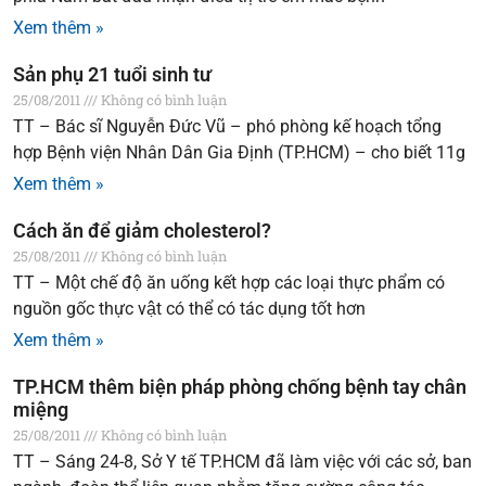
Xem thêm »
Sản phụ 21 tuổi sinh tư
25/08/2011
Không có bình luận
TT – Bác sĩ Nguyễn Đức Vũ – phó phòng kế hoạch tổng
hợp Bệnh viện Nhân Dân Gia Định (TP.HCM) – cho biết 11g
Xem thêm »
Cách ăn để giảm cholesterol?
25/08/2011
Không có bình luận
TT – Một chế độ ăn uống kết hợp các loại thực phẩm có
nguồn gốc thực vật có thể có tác dụng tốt hơn
Xem thêm »
TP.HCM thêm biện pháp phòng chống bệnh tay chân
miệng
25/08/2011
Không có bình luận
TT – Sáng 24-8, Sở Y tế TP.HCM đã làm việc với các sở, ban