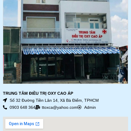
TRUNG TÂM ĐIỀU TRỊ OXY CAO ÁP
Số 32 Đường Tiền Lân 14, Xã Bà Điểm, TPHCM
0903 648 364
ttoxca@yahoo.com
Admin