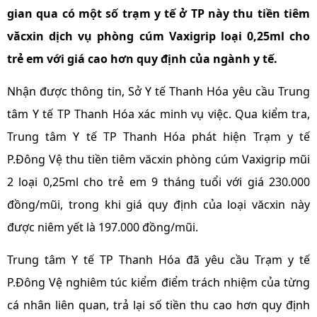
gian qua có một số trạm y tế ở TP này thu tiền tiêm
văcxin dịch vụ phòng cúm Vaxigrip loại 0,25ml cho
trẻ em với giá cao hơn quy định của ngành y tế.
Nhận được thông tin, Sở Y tế Thanh Hóa yêu cầu Trung
tâm Y tế TP Thanh Hóa xác minh vụ việc. Qua kiểm tra,
Trung tâm Y tế TP Thanh Hóa phát hiện Trạm y tế
P.Đông Vệ thu tiền tiêm văcxin phòng cúm Vaxigrip mũi
2 loại 0,25ml cho trẻ em 9 tháng tuổi với giá 230.000
đồng/mũi, trong khi giá quy định của loại văcxin này
được niêm yết là 197.000 đồng/mũi.
Trung tâm Y tế TP Thanh Hóa đã yêu cầu Trạm y tế
P.Đông Vệ nghiêm túc kiểm điểm trách nhiệm của từng
cá nhân liên quan, trả lại số tiền thu cao hơn quy định