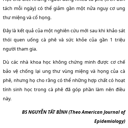
tách mỗi ngày) có thể giảm gần một nửa nguy cơ ung
thư miệng và cổ họng.
Đây là kết quả của một nghiên cứu mới sau khi khảo sát
thói quen uống cà phê và sức khỏe của gần 1 triệu
người tham gia.
Dù các nhà khoa học không chứng minh được cơ chế
bảo vệ chống lại ung thư vùng miệng và họng của cà
phê, nhưng họ cho rằng có thể những hợp chất có hoạt
tính sinh học trong cà phê đã góp phần làm nên điều
này.
BS NGUYỄN TẤT BÌNH (Theo American Journal of
Epidemiology)