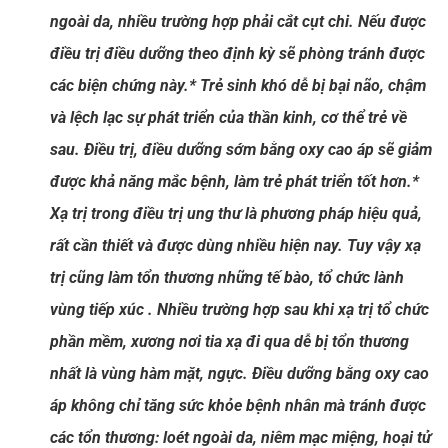
ngoài da, nhiều trường hợp phải cắt cụt chi. Nếu được
điều trị điều dưỡng theo định kỳ sẽ phòng tránh được
các biện chứng này.
* Trẻ sinh khó dễ bị bại não, chậm
và lệch lạc sự phát triển của thần kinh, cơ thể trẻ về
sau. Điều trị, điều dưỡng sớm bằng oxy cao áp sẽ giảm
được khả năng mắc bệnh, làm trẻ phát triển tốt hơn.
*
Xạ trị trong điều trị ung thư là phương pháp hiệu quả,
rất cần thiết và được dùng nhiều hiện nay. Tuy vậy xạ
trị cũng làm tổn thương những tế bào, tổ chức lành
vùng tiếp xúc . Nhiều trường hợp sau khi xạ trị tổ chức
phần mềm, xương nơi tia xạ đi qua dễ bị tổn thương
nhất là vùng hàm mặt, ngực. Điều dưỡng bằng oxy cao
áp không chỉ tăng sức khỏe bệnh nhân mà tránh được
các tổn thương: loét ngoài da, niêm mạc miệng, hoại tử