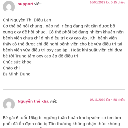
16/03/2019 lúc 5:15 chiều
support
viết:
Chị Nguyễn Thị Diệu Lan
Cơ thể bé nói chung , não nói riêng đang rất cần được bổ
xung oxy để hồi phục . Có thể phổi bé đang nhiễm khuẩn nên
bệnh viện chưa chỉ định điều trị oxy cao áp . Khi bệnh viện
thấy có thể được chị đề nghị bệnh viện cho bé vừa điều trị tại
bệnh viện vừa điều trị oxy cao áp . Hoặc khi suất viện chị đưa
bé tới Trung tâm oxy cao áp để điều trị
Chúc sức khỏe
Chào chị
Bs Minh Dung
06/11/2019 lúc 4:50 chiều
Nguyễn thế khả
viết:
Bé gái 6 tuổi 16kg bị ngừng tuần hoàn khi bị viêm cơ tim tim
phổi đã ổn định não bị Tôn thương không nhận thức không