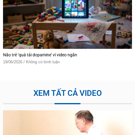
Não trẻ ‘quá tải dopamine’ vì video ngắn
19/06/2026
Không có bình luận
XEM TẤT CẢ VIDEO