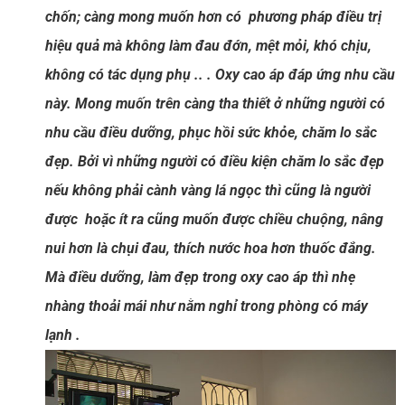
chốn; càng mong muốn hơn có phương pháp điều trị
hiệu quả mà không làm đau đớn, mệt mỏi, khó chịu,
không có tác dụng phụ .. . Oxy cao áp đáp ứng nhu cầu
này. Mong muốn trên càng tha thiết ở những người có
nhu cầu điều dưỡng, phục hồi sức khỏe, chăm lo sắc
đẹp. Bởi vì những người có điều kiện chăm lo sắc đẹp
nếu không phải cành vàng lá ngọc thì cũng là người
được hoặc ít ra cũng muốn được chiều chuộng, nâng
nui hơn là chụi đau, thích nước hoa hơn thuốc đắng.
Mà điều dưỡng, làm đẹp trong oxy cao áp thì nhẹ
nhàng thoải mái như nằm nghỉ trong phòng có máy
lạnh .