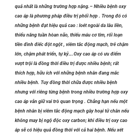
quả nhất là những trường hợp nặng.
– Nhiều bệnh oxy
cao áp là phương pháp điều trị phối hợp . Trong đó có
những bệnh đạt hiệu quả cao : loét ngoài da lâu liền,
thiểu năng tuần hòan não, thiếu máu cơ tim, rối loạn
tiền đình điếc đột ngột , viêm tắc động mạch, trẻ chậm
lớn, chậm phát triển, tự kỷ….Oxy cao áp có ưu điểm
vượt trội là đồng thời điều trị được nhiều bệnh; rất
thích hợp, hữu ích với những bệnh nhân đang mắc
nhiều bệnh. Tuy đồng thời chữa được nhiều bệnh
nhưng với riêng từng bệnh trong nhiều trường hợp oxy
cao áp vẫn giữ vai trò quan trọng . Chẳng hạn nếu một
bệnh nhân bị viêm tắc động mạch gây hoại tử chân nếu
không may bị ngộ độc oxy carbon; khi điều trị oxy cao
áp sẽ có hiệu quả đồng thời với cả hai bệnh. Nếu xét