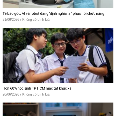
Tế bào gốc, AI và robot đang ‘định nghĩa lại’ phục hồi chức năng
21/06/2026
Không có bình luận
Hơn 60% học sinh TP HCM mắc tật khúc xạ
20/06/2026
Không có bình luận