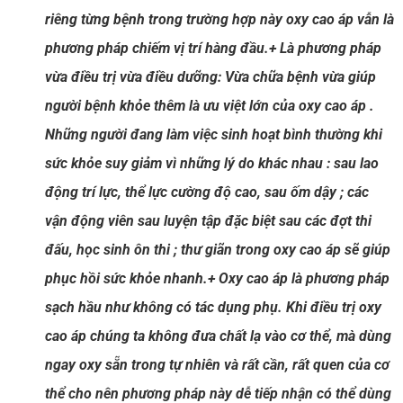
riêng từng bệnh trong trường hợp này oxy cao áp vẫn là
phương pháp chiếm vị trí hàng đầu.
+ Là phương pháp
vừa điều trị vừa điều dưỡng: Vừa chữa bệnh vừa giúp
người bệnh khỏe thêm là ưu việt lớn của oxy cao áp .
Những người đang làm việc sinh hoạt bình thường khi
sức khỏe suy giảm vì những lý do khác nhau : sau lao
động trí lực, thể lực cường độ cao, sau ốm dậy ; các
vận động viên sau luyện tập đặc biệt sau các đợt thi
đấu, học sinh ôn thi ; thư giãn trong oxy cao áp sẽ giúp
phục hồi sức khỏe nhanh.
+ Oxy cao áp là phương pháp
sạch hầu như không có tác dụng phụ. Khi điều trị oxy
cao áp chúng ta không đưa chất lạ vào cơ thể, mà dùng
ngay oxy sẵn trong tự nhiên và rất cần, rất quen của cơ
thể cho nên phương pháp này dễ tiếp nhận có thể dùng