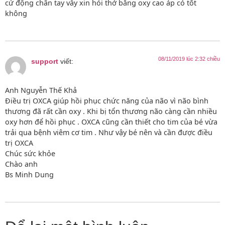
cử động chân tay vẫy xin hỏi thở bằng oxy cao áp có tốt
không
08/11/2019 lúc 2:32 chiều
support
viết:
Anh Nguyễn Thế Khả
Điều trị OXCA giúp hồi phục chức năng của não vì não bình
thương đã rất cần oxy . Khi bị tổn thương não càng cần nhiều
oxy hơn để hồi phục . OXCA cũng cần thiết cho tim của bé vừa
trải qua bệnh viêm cơ tim . Như vậy bé nên và cần được điều
trị OXCA
Chúc sức khỏe
Chào anh
Bs Minh Dung