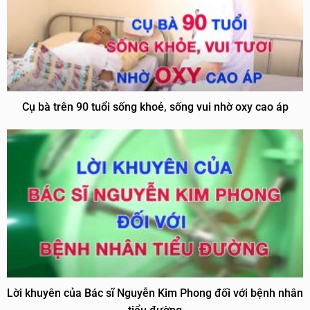
Cụ bà trên 90 tuổi sống khoẻ, sống vui nhờ oxy cao áp
Lời khuyên của Bác sĩ Nguyễn Kim Phong đối với bệnh nhân