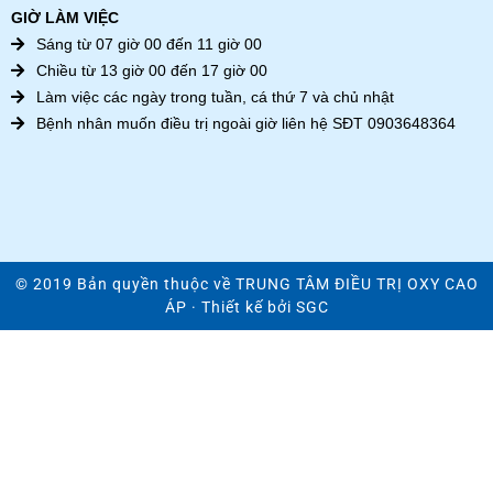
GIỜ LÀM VIỆC
Sáng từ 07 giờ 00 đến 11 giờ 00
Chiều từ 13 giờ 00 đến 17 giờ 00
Làm việc các ngày trong tuần, cá thứ 7 và chủ nhật
Bệnh nhân muốn điều trị ngoài giờ liên hệ SĐT 0903648364
© 2019 Bản quyền thuộc về
TRUNG TÂM ĐIỀU TRỊ OXY CAO
ÁP
· Thiết kế bởi
SGC