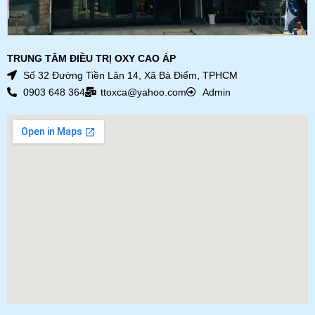
TRUNG TÂM ĐIỀU TRỊ OXY CAO ÁP
Số 32 Đường Tiền Lân 14, Xã Bà Điểm, TPHCM
0903 648 364
ttoxca@yahoo.com
Admin