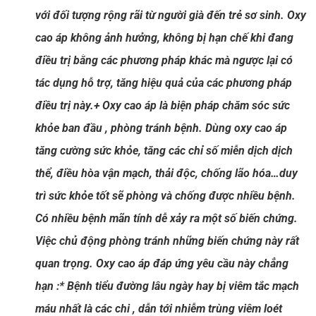
với đối tượng rộng rãi từ người già đến trẻ sơ sinh. Oxy
cao áp không ảnh hưởng, không bị hạn chế khi đang
điều trị bằng các phương pháp khác mà ngược lại có
tác dụng hỗ trợ, tăng hiệu quả của các phương pháp
điều trị này.
+ Oxy cao áp là biện pháp chăm sóc sức
khỏe ban đầu , phòng tránh bệnh. Dùng oxy cao áp
tăng cường sức khỏe, tăng các chỉ số miễn dịch dịch
thể, điều hòa vận mạch, thải độc, chống lão hóa…duy
trì sức khỏe tốt sẽ phòng và chống được nhiều bệnh.
Có nhiều bệnh mãn tính dễ xảy ra một số biến chứng.
Việc chủ động phòng tránh những biến chứng này rất
quan trọng. Oxy cao áp đáp ứng yêu cầu này chẳng
hạn :
* Bệnh tiểu đường lâu ngày hay bị viêm tắc mạch
máu nhất là các chi , dẫn tới nhiễm trùng viêm loét