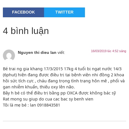
FACEBOOK
TWITTER
4 bình luận
16/03/2019 lúc 4:52 sáng
Nguyen thi dieu lan
viết:
Bé trai ng gia khang 17/3/2015 17kg 4 tuổi bị ngạt nước 14/3
(6phut) hiện đang được điều trị tại bệnh viện nhi đồng 2 khoa
hồi sức tích cực , cháu đang trọng tình trạng hôn mê , phổi và
gan nhiễm khuẩn, thiếu oxy lên não.
Bây h bé có thể điều trị bằng pp OXCA được không bác sỹ
Rat mong su giup do cua cac bac sy benh vien
Tôi là mẹ bé : lan 0918843581