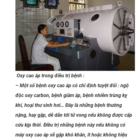
Oxy cao áp trong điều trị bệnh :
– Một số bệnh oxy cao áp có chỉ định tuyệt đối : ngộ
độc oxy carbon, bệnh giảm áp, bệnh nhiễm trùng kỵ
khí, hoại thư sinh hơi… Đây là những bệnh thường
nặng, hay gặp, dễ dẫn tới tử vong nếu không được cấp
cứu kịp thời. Điều trị những bệnh này nếu không có
máy oxy cao áp sẽ gặp khó khăn, ít hoặc không hiệu